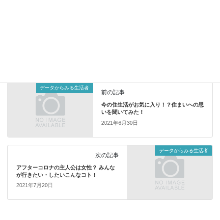
データからみる生活者
カテゴリー
データからみる生活者
前の記事
今の住生活がお気に入り！？住まいへの思
いを聞いてみた！
2021年6月30日
データからみる生活者
次の記事
アフターコロナの主人公は女性？ みんな
が行きたい・したいこんなコト！
2021年7月20日