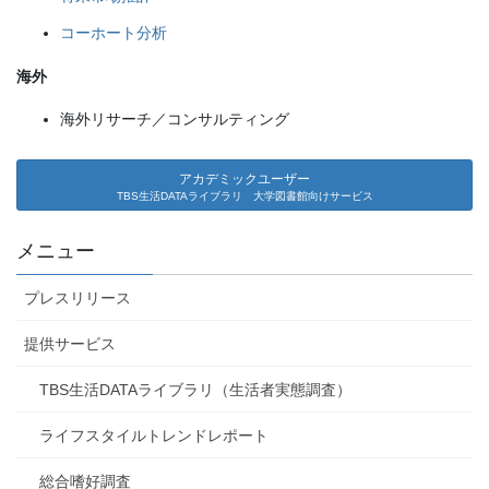
コーホート分析
海外
海外リサーチ／コンサルティング
アカデミックユーザー
TBS生活DATAライブラリ 大学図書館向けサービス
メニュー
プレスリリース
提供サービス
TBS生活DATAライブラリ（生活者実態調査）
ライフスタイルトレンドレポート
総合嗜好調査