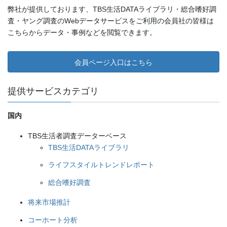
弊社が提供しております、TBS生活DATAライブラリ・総合嗜好調
査・ヤング調査のWebデータサービスをご利用の会員社の皆様は
こちらからデータ・事例などを閲覧できます。
会員ページ入口はこちら
提供サービスカテゴリ
国内
TBS生活者調査データーベース
TBS生活DATAライブラリ
ライフスタイルトレンドレポート
総合嗜好調査
将来市場推計
コーホート分析