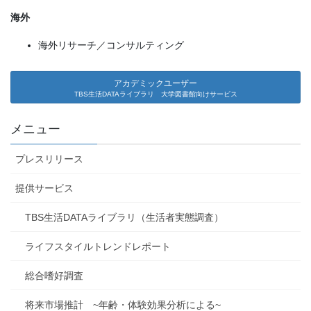
海外
海外リサーチ／コンサルティング
アカデミックユーザー
TBS生活DATAライブラリ 大学図書館向けサービス
メニュー
プレスリリース
提供サービス
TBS生活DATAライブラリ（生活者実態調査）
ライフスタイルトレンドレポート
総合嗜好調査
将来市場推計 ~年齢・体験効果分析による~