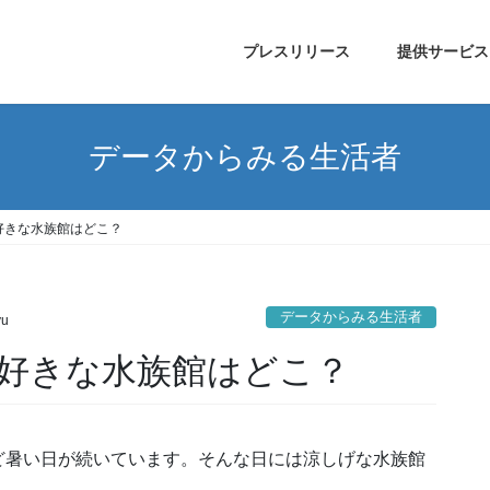
プレスリリース
提供サービス
データからみる生活者
好きな水族館はどこ？
データからみる生活者
yu
好きな水族館はどこ？
ど暑い日が続いています。そんな日には涼しげな水族館