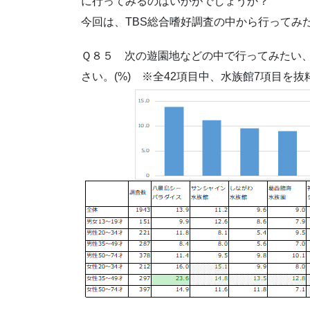
に行ってみるのはいかがでしょうか？
今回は、TBS総合嗜好調査の中から行ってみ
Ｑ８５ 次の遊園地などの中で行ってみたい
さい。(%) ※全42項目中、水族館7項目を抜