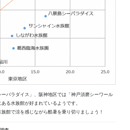
シーパラダイス」、阪神地区では「神戸須磨シーワール
にある水族館が好まれているようです。
水族館で涼を感じながら酷暑を乗り切りましょう！