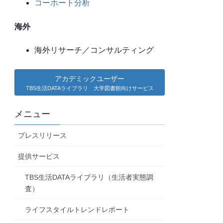
コーホート分析
海外
海外リサーチ／コンサルティング
アカデミックユーザー
TBS生活DATAライブラリ 大学図書館向けサービス
メニュー
プレスリリース
提供サービス
TBS生活DATAライブラリ（生活者実態調
査）
ライフスタイルトレンドレポート