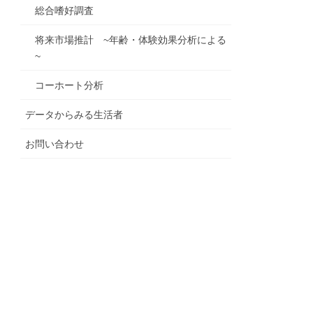
総合嗜好調査
将来市場推計 ~年齢・体験効果分析による
~
コーホート分析
データからみる生活者
お問い合わせ