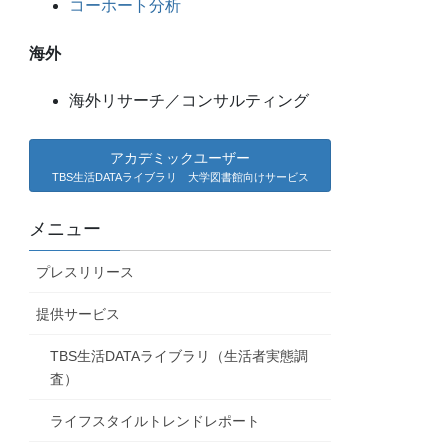
コーホート分析
海外
海外リサーチ／コンサルティング
アカデミックユーザー
TBS生活DATAライブラリ 大学図書館向けサービス
メニュー
プレスリリース
提供サービス
TBS生活DATAライブラリ（生活者実態調
査）
ライフスタイルトレンドレポート