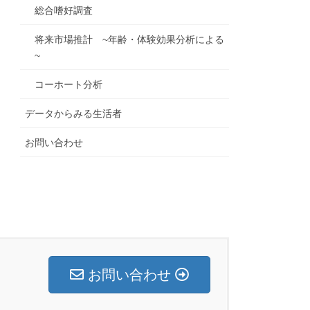
総合嗜好調査
将来市場推計 ~年齢・体験効果分析による
~
コーホート分析
データからみる生活者
お問い合わせ
お問い合わせ