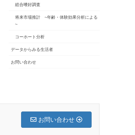
総合嗜好調査
将来市場推計 ~年齢・体験効果分析による
~
コーホート分析
データからみる生活者
お問い合わせ
お問い合わせ