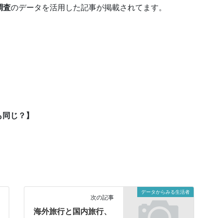
調査
のデータを活用した記事が掲載されてます。
も同じ？】
データからみる生活者
次の記事
海外旅行と国内旅行、