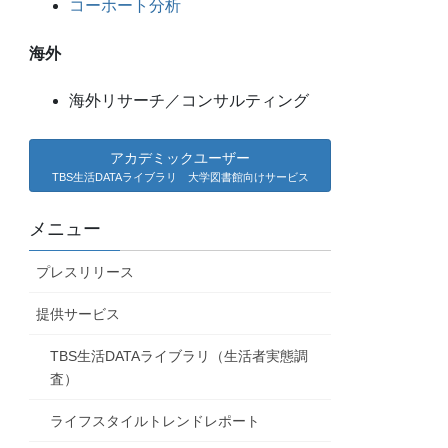
コーホート分析
海外
海外リサーチ／コンサルティング
アカデミックユーザー
TBS生活DATAライブラリ 大学図書館向けサービス
メニュー
プレスリリース
提供サービス
TBS生活DATAライブラリ（生活者実態調
査）
ライフスタイルトレンドレポート