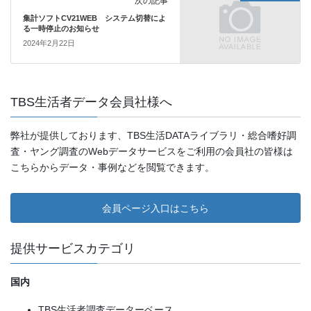
次の記事
集計ソフトCV21WEB システム切替によ
る一時停止のお知らせ
2024年2月22日
TBS生活者データ会員社様へ
弊社が提供しております、TBS生活DATAライブラリ・総合嗜好調
査・ヤング調査のWebデータサービスをご利用の会員社の皆様は
こちらからデータ・事例などを閲覧できます。
会員ページ入口はこちら
提供サービスカテゴリ
国内
TBS生活者調査データーベース