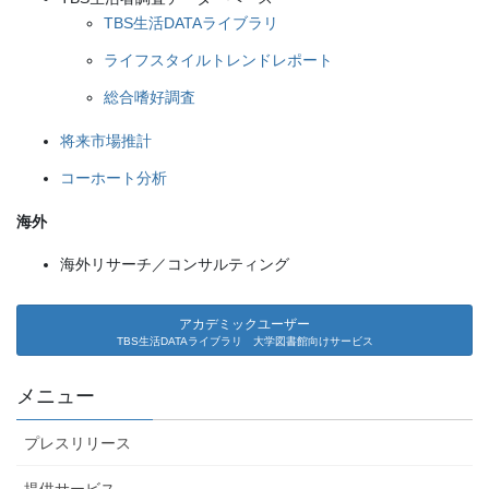
TBS生活DATAライブラリ
ライフスタイルトレンドレポート
総合嗜好調査
将来市場推計
コーホート分析
海外
海外リサーチ／コンサルティング
アカデミックユーザー
TBS生活DATAライブラリ 大学図書館向けサービス
メニュー
プレスリリース