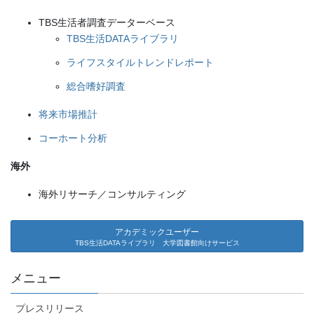
TBS生活者調査データーベース
TBS生活DATAライブラリ
ライフスタイルトレンドレポート
総合嗜好調査
将来市場推計
コーホート分析
海外
海外リサーチ／コンサルティング
アカデミックユーザー
TBS生活DATAライブラリ 大学図書館向けサービス
メニュー
プレスリリース