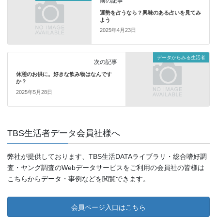
前の記事
運勢を占うなら？興味のある占いを見てみ
よう
2025年4月23日
データからみる生活者
次の記事
休憩のお供に。好きな飲み物はなんです
か？
2025年5月28日
TBS生活者データ会員社様へ
弊社が提供しております、TBS生活DATAライブラリ・総合嗜好調
査・ヤング調査のWebデータサービスをご利用の会員社の皆様は
こちらからデータ・事例などを閲覧できます。
会員ページ入口はこちら