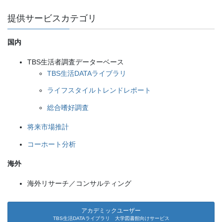
提供サービスカテゴリ
国内
TBS生活者調査データーベース
TBS生活DATAライブラリ
ライフスタイルトレンドレポート
総合嗜好調査
将来市場推計
コーホート分析
海外
海外リサーチ／コンサルティング
アカデミックユーザー
TBS生活DATAライブラリ 大学図書館向けサービス