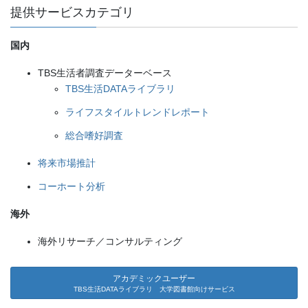
提供サービスカテゴリ
国内
TBS生活者調査データーベース
TBS生活DATAライブラリ
ライフスタイルトレンドレポート
総合嗜好調査
将来市場推計
コーホート分析
海外
海外リサーチ／コンサルティング
アカデミックユーザー
TBS生活DATAライブラリ 大学図書館向けサービス