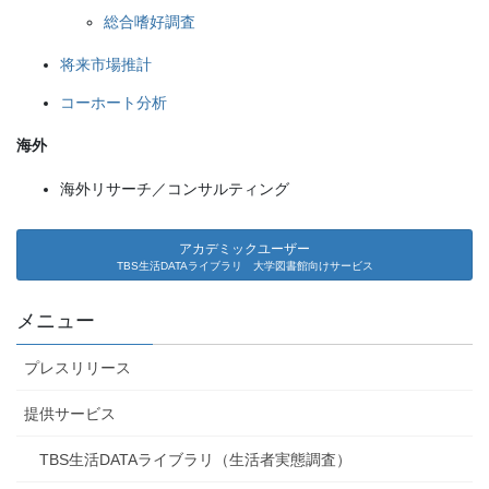
総合嗜好調査
将来市場推計
コーホート分析
海外
海外リサーチ／コンサルティング
アカデミックユーザー
TBS生活DATAライブラリ 大学図書館向けサービス
メニュー
プレスリリース
提供サービス
TBS生活DATAライブラリ（生活者実態調査）