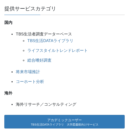
提供サービスカテゴリ
国内
TBS生活者調査データーベース
TBS生活DATAライブラリ
ライフスタイルトレンドレポート
総合嗜好調査
将来市場推計
コーホート分析
海外
海外リサーチ／コンサルティング
アカデミックユーザー
TBS生活DATAライブラリ 大学図書館向けサービス