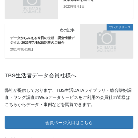
2023年8月1日
プレスリリース
次の記事
データからみえる今日の世相 調査情報デ
ジタル 2023年7月配信記事のご紹介
2023年8月18日
TBS生活者データ会員社様へ
弊社が提供しております、TBS生活DATAライブラリ・総合嗜好調
査・ヤング調査のWebデータサービスをご利用の会員社の皆様は
こちらからデータ・事例などを閲覧できます。
会員ページ入口はこちら