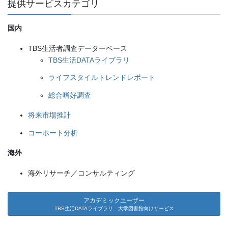
提供サービスカテゴリ
国内
TBS生活者調査データーベース
TBS生活DATAライブラリ
ライフスタイルトレンドレポート
総合嗜好調査
将来市場推計
コーホート分析
海外
海外リサーチ／コンサルティング
アカデミックユーザー
TBS生活DATAライブラリ 大学図書館向けサービス