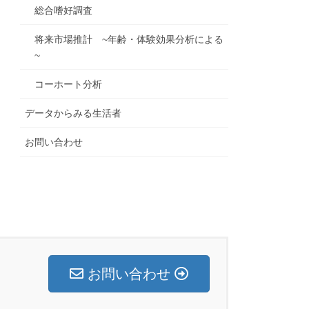
総合嗜好調査
将来市場推計 ~年齢・体験効果分析による
~
コーホート分析
データからみる生活者
お問い合わせ
お問い合わせ