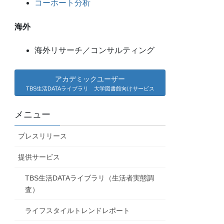
コーホート分析
海外
海外リサーチ／コンサルティング
アカデミックユーザー
TBS生活DATAライブラリ 大学図書館向けサービス
メニュー
プレスリリース
提供サービス
TBS生活DATAライブラリ（生活者実態調
査）
ライフスタイルトレンドレポート