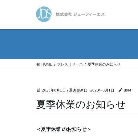
コ
ナ
ン
ビ
テ
ゲ
ン
ー
ツ
シ
に
ョ
移
ン
動
に
移
HOME
プレスリリース
夏季休業のお知らせ
動
2023年8月1日
/ 最終更新日 :
2023年8月1日
user
夏季休業のお知らせ
＜夏季休業 のお知らせ＞