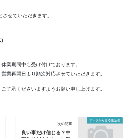
とさせていただきます。
水）
、休業期間中も受け付けております。
、営業再開日より順次対応させていただきます。
、ご了承くださいますようお願い申し上げます。
データからみる生活者
次の記事
良い事だけ信じる？中