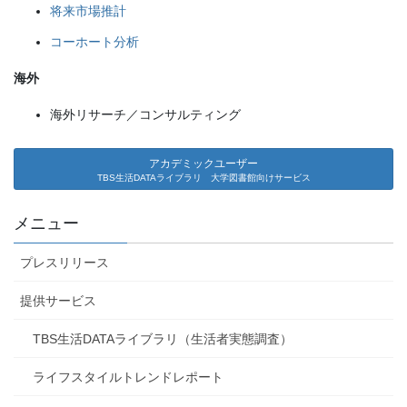
将来市場推計
コーホート分析
海外
海外リサーチ／コンサルティング
アカデミックユーザー
TBS生活DATAライブラリ 大学図書館向けサービス
メニュー
プレスリリース
提供サービス
TBS生活DATAライブラリ（生活者実態調査）
ライフスタイルトレンドレポート