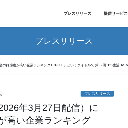
プレスリリース
提供サービス
プレスリリース
者の好感度が高い企業ランキングTOP300」というタイトルで 第82回TBS生活DA
プレスリリース
yu
026年3月27日配信）に
が高い企業ランキング