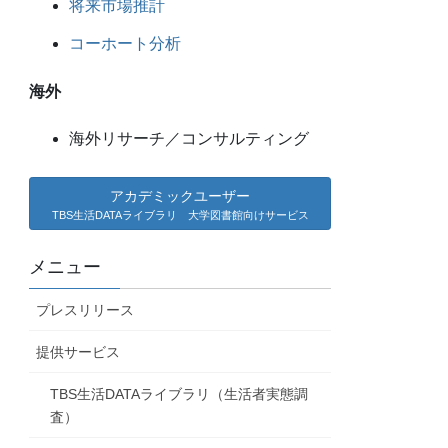
将来市場推計
コーホート分析
海外
海外リサーチ／コンサルティング
アカデミックユーザー
TBS生活DATAライブラリ 大学図書館向けサービス
メニュー
プレスリリース
提供サービス
TBS生活DATAライブラリ（生活者実態調
査）