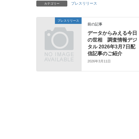
プレスリリース
カテゴリー
プレスリリース
前の記事
データからみえる今日
の世相 調査情報デジ
タル 2026年3月7日配
信記事のご紹介
2026年3月11日