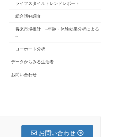
ライフスタイルトレンドレポート
総合嗜好調査
将来市場推計 ~年齢・体験効果分析による
~
コーホート分析
データからみる生活者
お問い合わせ
お問い合わせ