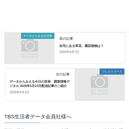
データ（PDF)はこちら
データからみる生活者
カテゴリー
データからみる生活者
前の記事
自宅にある草花、園芸植物は？
2026年5月7日
プレスリリース
次の記事
データからみえる今日の世相 調査情報デ
ジタル 2026年5月23日配信記事のご紹介
2026年6月1日
TBS生活者データ会員社様へ