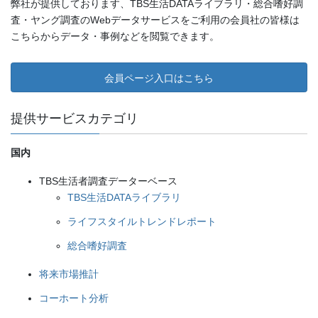
弊社が提供しております、TBS生活DATAライブラリ・総合嗜好調
査・ヤング調査のWebデータサービスをご利用の会員社の皆様は
こちらからデータ・事例などを閲覧できます。
会員ページ入口はこちら
提供サービスカテゴリ
国内
TBS生活者調査データーベース
TBS生活DATAライブラリ
ライフスタイルトレンドレポート
総合嗜好調査
将来市場推計
コーホート分析