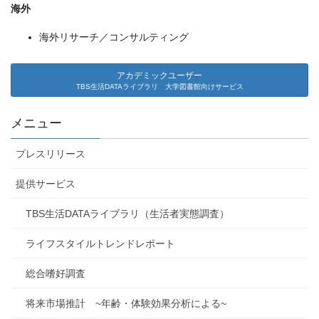
海外
海外リサーチ／コンサルティング
アカデミックユーザー
TBS生活DATAライブラリ 大学図書館向けサービス
メニュー
プレスリリース
提供サービス
TBS生活DATAライブラリ（生活者実態調査）
ライフスタイルトレンドレポート
総合嗜好調査
将来市場推計 ~年齢・体験効果分析による~