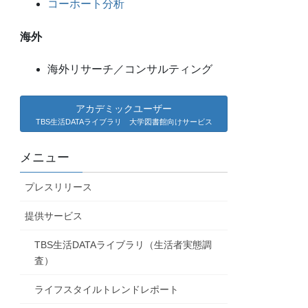
コーホート分析
海外
海外リサーチ／コンサルティング
アカデミックユーザー
TBS生活DATAライブラリ 大学図書館向けサービス
メニュー
プレスリリース
提供サービス
TBS生活DATAライブラリ（生活者実態調
査）
ライフスタイルトレンドレポート