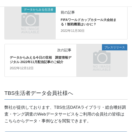
データからみる生活者
前の記事
FIFAワールドカップカタール大会始ま
る！観戦機運はいかに？
2022年11月30日
プレスリリース
次の記事
データからみえる今日の世相 調査情報デ
ジタル 2022年11月配信記事のご紹介
2022年12月12日
TBS生活者データ会員社様へ
弊社が提供しております、TBS生活DATAライブラリ・総合嗜好調
査・ヤング調査のWebデータサービスをご利用の会員社の皆様は
こちらからデータ・事例などを閲覧できます。