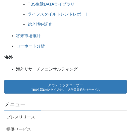
TBS生活DATAライブラリ
ライフスタイルトレンドレポート
総合嗜好調査
将来市場推計
コーホート分析
海外
海外リサーチ／コンサルティング
アカデミックユーザー
TBS生活DATAライブラリ 大学図書館向けサービス
メニュー
プレスリリース
提供サービス