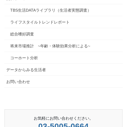
TBS生活DATAライブラリ（生活者実態調査）
ライフスタイルトレンドレポート
総合嗜好調査
将来市場推計 ~年齢・体験効果分析による~
コーホート分析
データからみる生活者
お問い合わせ
お気軽にお問い合わせください。
03-5005-0664